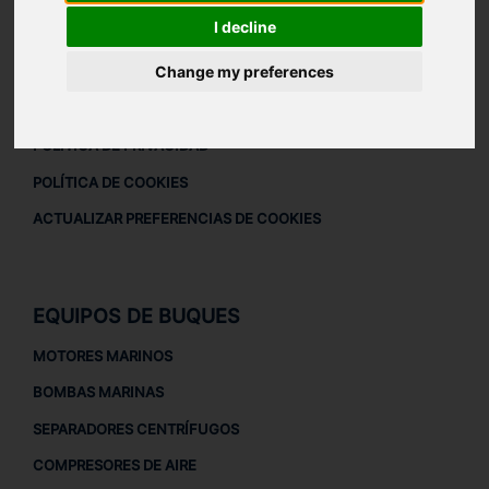
I decline
DESCARGAR PERFIL DE LA EMPRESA
AVISO LEGAL
Change my preferences
AVISO LEGAL
POLÍTICA DE PRIVACIDAD
POLÍTICA DE COOKIES
ACTUALIZAR PREFERENCIAS DE COOKIES
EQUIPOS DE BUQUES
MOTORES MARINOS
BOMBAS MARINAS
SEPARADORES CENTRÍFUGOS
COMPRESORES DE AIRE