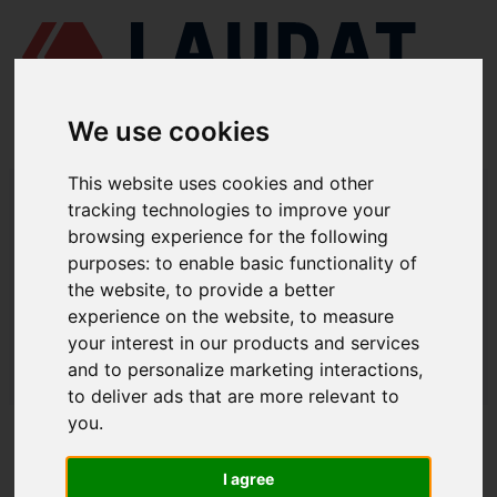
We use cookies
This website uses cookies and other
LAUDAT SUPPLY
/
EQUIPOS ELÉCTRICOS
/ CONECTORES
ELÉCTRICOS - CAJAS DE CONEXIONES CON INTERRUPTOR
tracking technologies to improve your
browsing experience for the following
LAUDAT SUPPLY - CONECTORES
purposes:
to enable basic functionality of
ELÉCTRICOS / CAJAS DE
the website
,
to provide a better
experience on the website
,
to measure
CONEXIONES CON INTERRUPTOR
your interest in our products and services
and to personalize marketing interactions
,
LAUDAT SUPPLY
/
EQUIPOS ELÉCTRICOS
/ CONECTORES
ELÉCTRICOS - CAJAS DE CONEXIONES CON INTERRUPTOR
to deliver ads that are more relevant to
you
.
ACERCA DE
I agree
QUIÉNES SOMOS