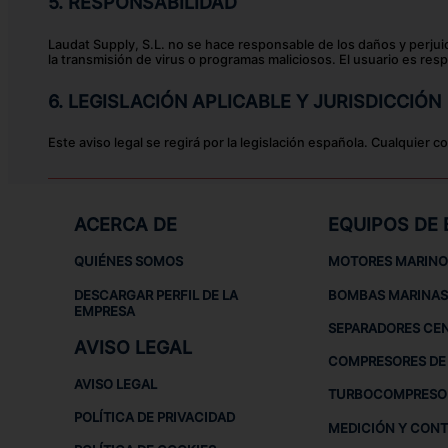
5. RESPONSABILIDAD
Laudat Supply, S.L. no se hace responsable de los daños y perjuic
la transmisión de virus o programas maliciosos. El usuario es res
6. LEGISLACIÓN APLICABLE Y JURISDICCIÓN
Este aviso legal se regirá por la legislación española. Cualquier 
ACERCA DE
EQUIPOS DE
QUIÉNES SOMOS
MOTORES MARINO
DESCARGAR PERFIL DE LA
BOMBAS MARINAS
EMPRESA
SEPARADORES CE
AVISO LEGAL
COMPRESORES DE 
AVISO LEGAL
TURBOCOMPRESO
POLÍTICA DE PRIVACIDAD
MEDICIÓN Y CON