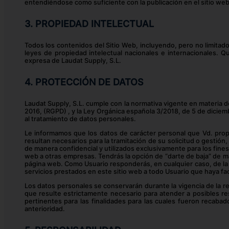
entendiéndose como suficiente con la publicación en el sitio web
3. PROPIEDAD INTELECTUAL
Todos los contenidos del Sitio Web, incluyendo, pero no limitado
leyes de propiedad intelectual nacionales e internacionales. Qu
expresa de Laudat Supply, S.L.
4. PROTECCIÓN DE DATOS
Laudat Supply, S.L. cumple con la normativa vigente en materia 
2016, (RGPD) , y la Ley Orgánica española 3/2018, de 5 de diciemb
al tratamiento de datos personales.
Le informamos que los datos de carácter personal que Vd. propo
resultan necesarios para la tramitación de su solicitud o gestión
de manera confidencial y utilizados exclusivamente para los fine
web a otras empresas. Tendrás la opción de “darte de baja” de ma
página web. Como Usuario responderás, en cualquier caso, de la 
servicios prestados en este sitio web a todo Usuario que haya fa
Los datos personales se conservarán durante la vigencia de la re
que resulte estrictamente necesario para atender a posibles r
pertinentes para las finalidades para las cuales fueron recabad
anterioridad.