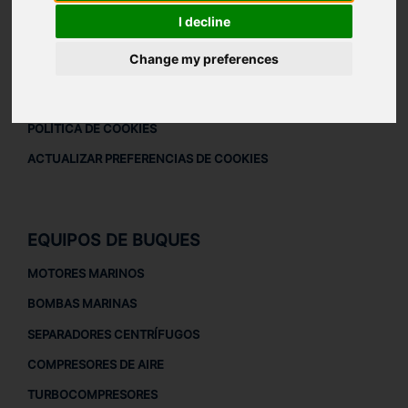
DESCARGAR PERFIL DE LA EMPRESA
I decline
AVISO LEGAL
Change my preferences
AVISO LEGAL
POLÍTICA DE PRIVACIDAD
POLÍTICA DE COOKIES
ACTUALIZAR PREFERENCIAS DE COOKIES
EQUIPOS DE BUQUES
MOTORES MARINOS
BOMBAS MARINAS
SEPARADORES CENTRÍFUGOS
COMPRESORES DE AIRE
TURBOCOMPRESORES