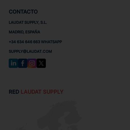
CONTACTO
LAUDAT SUPPLY, S.L.
MADRID, ESPAÑA
+34 634 646 663 WHATSAPP
SUPPLY@LAUDAT.COM
RED
LAUDAT SUPPLY