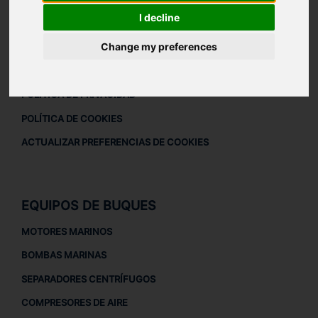
I decline
DESCARGAR PERFIL DE LA EMPRESA
AVISO LEGAL
Change my preferences
AVISO LEGAL
POLÍTICA DE PRIVACIDAD
POLÍTICA DE COOKIES
ACTUALIZAR PREFERENCIAS DE COOKIES
EQUIPOS DE BUQUES
MOTORES MARINOS
BOMBAS MARINAS
SEPARADORES CENTRÍFUGOS
COMPRESORES DE AIRE