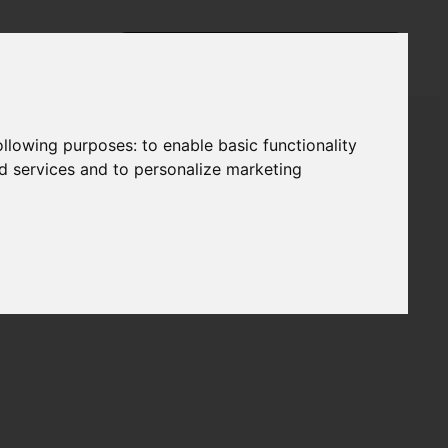
following purposes:
to enable basic functionality
nd services and to personalize marketing