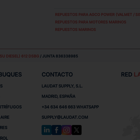
REPUESTOS PARA
AGCO POWER (VALMET / SIS
REPUESTOS PARA MOTORES MARINOS
REPUESTOS MARINOS
SU DIESEL) 612 DSBG
/ JUNTA 836338985
 BUQUES
CONTACTO
RED
L
S
LAUDAT SUPPLY, S.L.
MADRID, ESPAÑA
NTRÍFUGOS
+34 634 646 663 WHATSAPP
AIRE
SUPPLY@LAUDAT.COM
RES
TROL