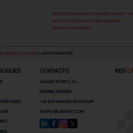
REPUESTOS PARA
AGCO POWER (VALMET / SIS
REPUESTOS PARA MOTORES MARINOS
REPUESTOS MARINOS
SU DIESEL) 612 DSBG
/ JUNTA 836647419
 BUQUES
CONTACTO
RED
L
S
LAUDAT SUPPLY, S.L.
MADRID, ESPAÑA
NTRÍFUGOS
+34 634 646 663 WHATSAPP
AIRE
SUPPLY@LAUDAT.COM
RES
TROL