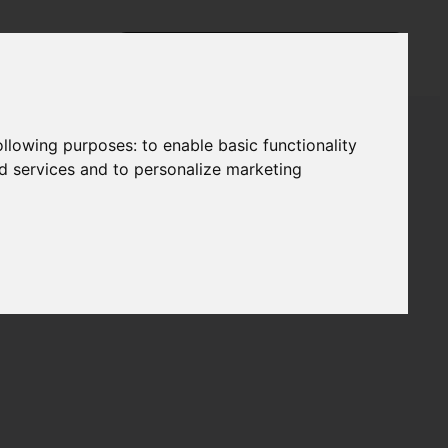
following purposes:
to enable basic functionality
nd services and to personalize marketing