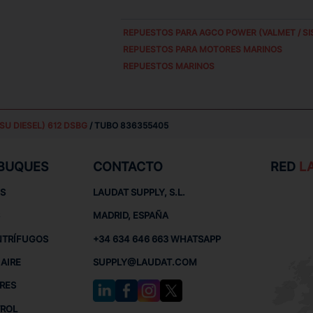
REPUESTOS PARA
AGCO POWER (VALMET / SIS
REPUESTOS PARA MOTORES MARINOS
REPUESTOS MARINOS
SU DIESEL) 612 DSBG
/ TUBO 836355405
 BUQUES
CONTACTO
RED
L
S
LAUDAT SUPPLY, S.L.
MADRID, ESPAÑA
NTRÍFUGOS
+34 634 646 663 WHATSAPP
AIRE
SUPPLY@LAUDAT.COM
RES
TROL