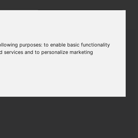
following purposes:
to enable basic functionality
nd services and to personalize marketing