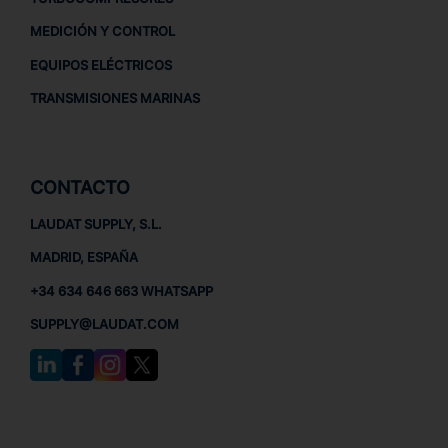
MEDICIÓN Y CONTROL
EQUIPOS ELÉCTRICOS
TRANSMISIONES MARINAS
CONTACTO
LAUDAT SUPPLY, S.L.
MADRID, ESPAÑA
+34 634 646 663 WHATSAPP
SUPPLY@LAUDAT.COM