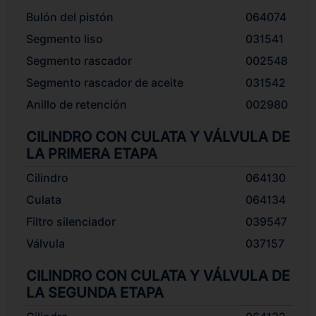
Bulón del pistón
064074
Segmento liso
031541
Segmento rascador
002548
Segmento rascador de aceite
031542
Anillo de retención
002980
CILINDRO CON CULATA Y VÁLVULA DE
LA PRIMERA ETAPA
Cilindro
064130
Culata
064134
Filtro silenciador
039547
Válvula
037157
CILINDRO CON CULATA Y VÁLVULA DE
LA SEGUNDA ETAPA