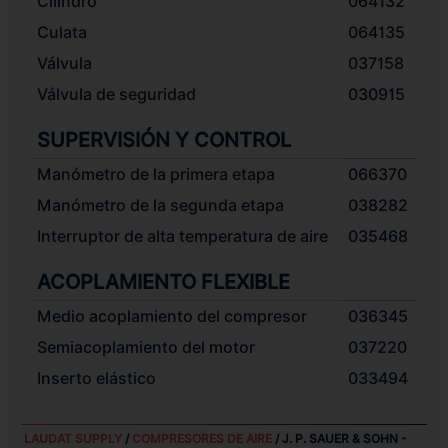
Cilindro
064132
Culata
064135
Válvula
037158
Válvula de seguridad
030915
SUPERVISIÓN Y CONTROL
Manómetro de la primera etapa
066370
Manómetro de la segunda etapa
038282
Interruptor de alta temperatura de aire
035468
ACOPLAMIENTO FLEXIBLE
Medio acoplamiento del compresor
036345
Semiacoplamiento del motor
037220
Inserto elástico
033494
LAUDAT SUPPLY
/
COMPRESORES DE AIRE
/ J. P. SAUER & SOHN -