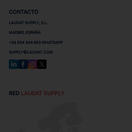
CONTACTO
LAUDAT SUPPLY, S.L.
MADRID, ESPAÑA
+34 634 646 663 WHATSAPP
SUPPLY@LAUDAT.COM
RED
LAUDAT SUPPLY