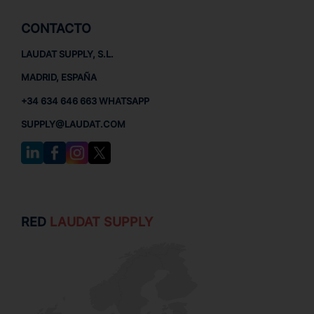
CONTACTO
LAUDAT SUPPLY, S.L.
MADRID, ESPAÑA
+34 634 646 663 WHATSAPP
SUPPLY@LAUDAT.COM
RED
LAUDAT SUPPLY