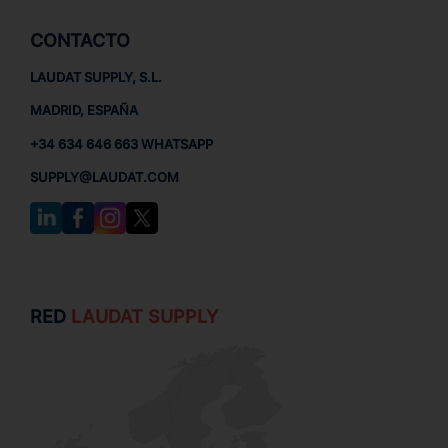
CONTACTO
LAUDAT SUPPLY, S.L.
MADRID, ESPAÑA
+34 634 646 663 WHATSAPP
SUPPLY@LAUDAT.COM
RED
LAUDAT SUPPLY