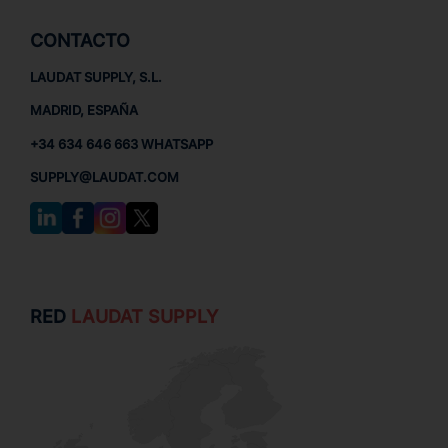
CONTACTO
LAUDAT SUPPLY, S.L.
MADRID, ESPAÑA
+34 634 646 663 WHATSAPP
SUPPLY@LAUDAT.COM
RED
LAUDAT SUPPLY