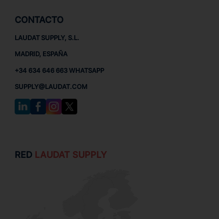
CONTACTO
LAUDAT SUPPLY, S.L.
MADRID, ESPAÑA
+34 634 646 663 WHATSAPP
SUPPLY@LAUDAT.COM
RED
LAUDAT SUPPLY