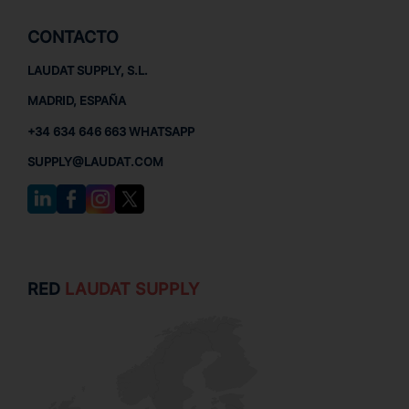
CONTACTO
LAUDAT SUPPLY, S.L.
MADRID, ESPAÑA
+34 634 646 663 WHATSAPP
SUPPLY@LAUDAT.COM
RED
LAUDAT SUPPLY