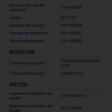
Guía de válvula de
53-140034
admisión
Junta
40-1412
Asiento de válvula
53-140004
Válvula de admisión
53-140005
Válvula de escape
53-140006
INYECTOR
ЧУ6.06.002.010.000-
Tobera de inyector
3-01
Tobera de inyector
24607-А-01
PISTÓN
Segmento rascador de
53-210008-А
aceite
Segmento rascador de
32-210008
aceite