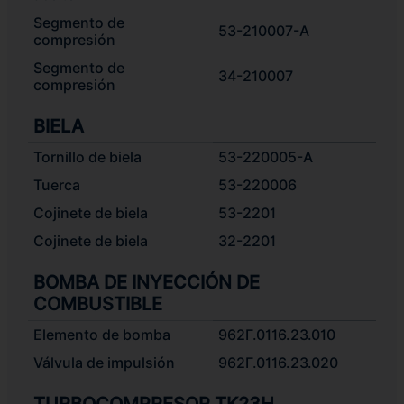
Segmento de
53-210007-A
compresión
Segmento de
34-210007
compresión
BIELA
Tornillo de biela
53-220005-А
Tuerca
53-220006
Cojinete de biela
53-2201
Cojinete de biela
32-2201
BOMBA DE INYECCIÓN DE
COMBUSTIBLE
Elemento de bomba
962Г.0116.23.010
Válvula de impulsión
962Г.0116.23.020