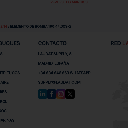
REPUESTOS MARINOS
2/14
/ ELEMENTO DE BOMBA 160.44.003-2
 BUQUES
CONTACTO
RED
L
S
LAUDAT SUPPLY, S.L.
MADRID, ESPAÑA
NTRÍFUGOS
+34 634 646 663 WHATSAPP
AIRE
SUPPLY@LAUDAT.COM
RES
TROL
COS
MARINAS