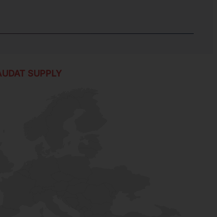
AUDAT SUPPLY