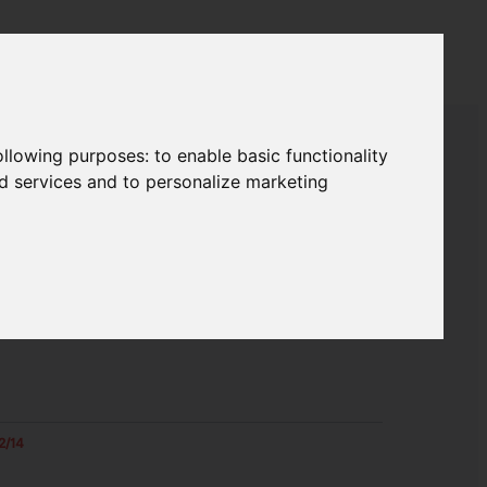
following purposes:
to enable basic functionality
nd services and to personalize marketing
2/14