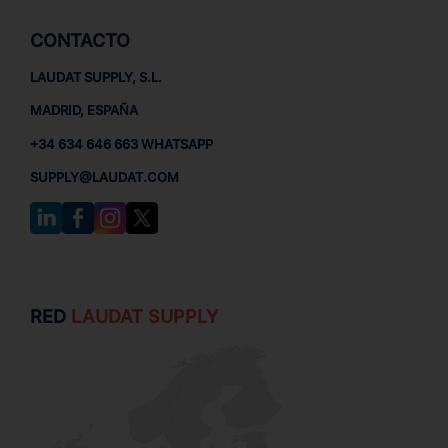
CONTACTO
LAUDAT SUPPLY, S.L.
MADRID, ESPAÑA
+34 634 646 663 WHATSAPP
SUPPLY@LAUDAT.COM
RED
LAUDAT SUPPLY