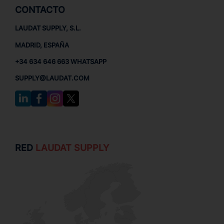
CONTACTO
LAUDAT SUPPLY, S.L.
MADRID, ESPAÑA
+34 634 646 663 WHATSAPP
SUPPLY@LAUDAT.COM
RED
LAUDAT SUPPLY