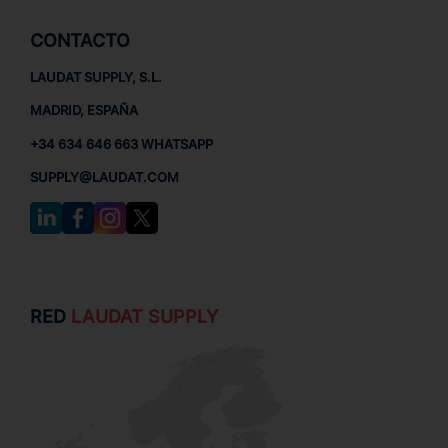
CONTACTO
LAUDAT SUPPLY, S.L.
MADRID, ESPAÑA
+34 634 646 663 WHATSAPP
SUPPLY@LAUDAT.COM
RED
LAUDAT SUPPLY