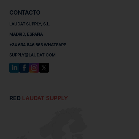
CONTACTO
LAUDAT SUPPLY, S.L.
MADRID, ESPAÑA
+34 634 646 663 WHATSAPP
SUPPLY@LAUDAT.COM
RED
LAUDAT SUPPLY