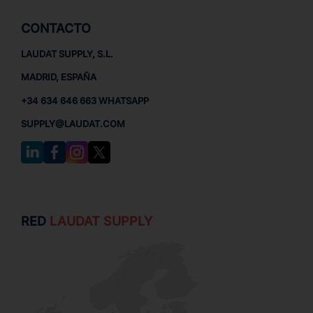
CONTACTO
LAUDAT SUPPLY, S.L.
MADRID, ESPAÑA
+34 634 646 663 WHATSAPP
SUPPLY@LAUDAT.COM
RED
LAUDAT SUPPLY