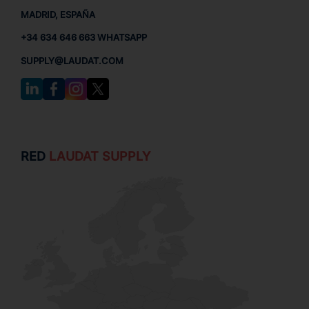
MADRID, ESPAÑA
+34 634 646 663 WHATSAPP
SUPPLY@LAUDAT.COM
RED
LAUDAT SUPPLY