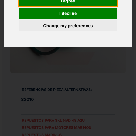
I agree
I decline
Change my preferences
REFERENCIAS DE PIEZA ALTERNATIVAS:
S2010
REPUESTOS PARA
SKL NVD 48 A2U
REPUESTOS PARA MOTORES MARINOS
REPUESTOS MARINOS