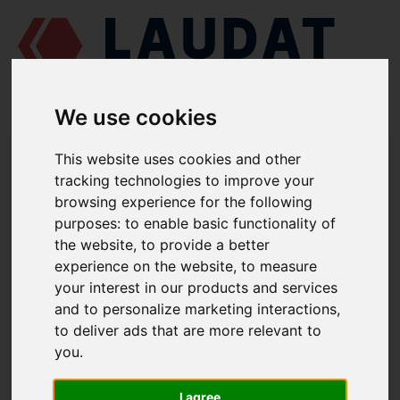
We use cookies
LAUDAT SUPPLY
/
MOTORES MARINOS
/
SKL NVD 48 A2U
/ RESORTE
This website uses cookies and other
EXTERIOR DE VÁLVULA 832-11007
tracking technologies to improve your
browsing experience for the following
LAUDAT SUPPLY
purposes:
to enable basic functionality of
the website
,
to provide a better
SKL
NVD 48 A2U
experience on the website
,
to measure
CATEGORIA DE CONJUNTO DE CULATA
your interest in our products and services
and to personalize marketing interactions
,
RESORTE EXTERIOR DE VÁLVULA
to deliver ads that are more relevant to
NÚMERO DE PIEZA: 832-11007
you
.
I agree